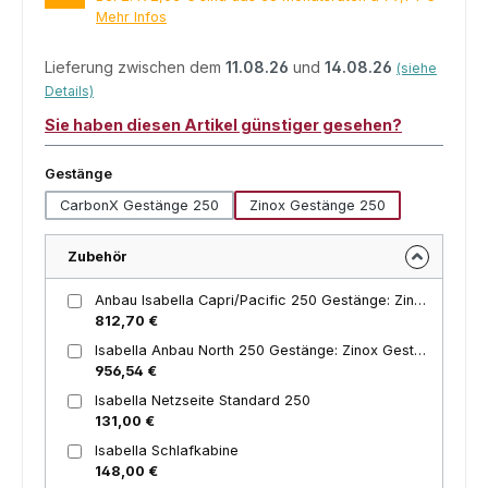
Mehr Infos
Lieferung zwischen dem
11.08.26
und
14.08.26
(siehe
Details)
Sie haben diesen Artikel günstiger gesehen?
auswählen
Gestänge
CarbonX Gestänge 250
Zinox Gestänge 250
Zubehör
Anbau Isabella Capri/Pacific 250 Gestänge: Zinox Gestänge
812,70 €
Isabella Anbau North 250 Gestänge: Zinox Gestänge 250
956,54 €
Isabella Netzseite Standard 250
131,00 €
Isabella Schlafkabine
148,00 €