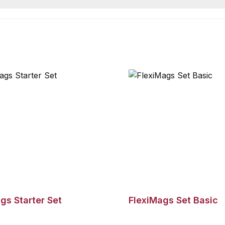
gs Starter Set
FlexiMags Set Basic