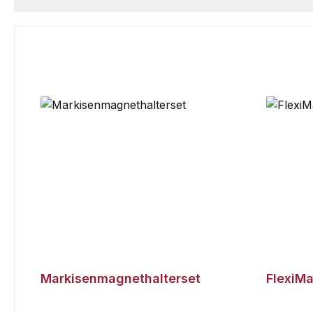
Markisenmagnethalterset
FlexiMa