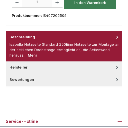
In den Warenkorb
Produktnummer:
IS407202506
Beschreibung
Isabella Netzseite Standard 250Eine Netzseite zur Montage an
der seitlichen Dachstange ermöglicht es, die Seitenwand
herausz…
Mehr
Hersteller
Bewertungen
Service-Hotline