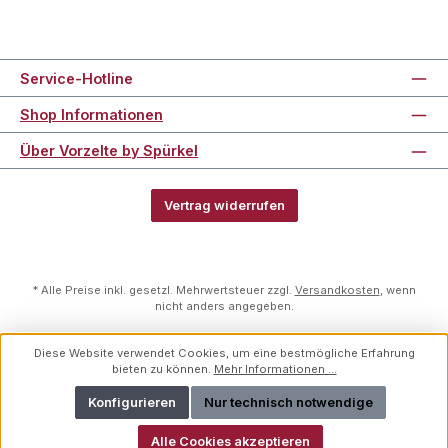
Service-Hotline
Shop Informationen
Über Vorzelte by Spürkel
Vertrag widerrufen
* Alle Preise inkl. gesetzl. Mehrwertsteuer zzgl.
Versandkosten
, wenn
nicht anders angegeben.
Diese Website verwendet Cookies, um eine bestmögliche Erfahrung
bieten zu können.
Mehr Informationen ...
Konfigurieren
Nur technisch notwendige
Alle Cookies akzeptieren